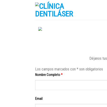
Skip
to
content
Déjanos tus 
Los campos marcados con * son obligatorios
Nombre Completo
*
Email