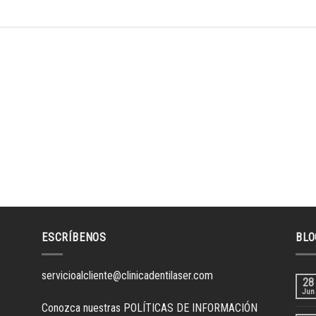
ESCRÍBENOS
BLO
servicioalcliente@clinicadentilaser.com
28
Jun
Conozca nuestras
POLÍTICAS DE INFORMACIÓN