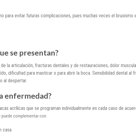
o para evitar futuras complicaciones, pues muchas veces el bruxismo 
que se presentan?
de la articulación, fracturas dentales y de restauraciones, dolor muscula
do, dificultad para masticar o para abrir la boca. Sensibilidad dental al fr
o al despertar.
ta enfermedad?
placas acrílicas que se programan individualmente en cada caso de acue
se puede complementar con:
n casa