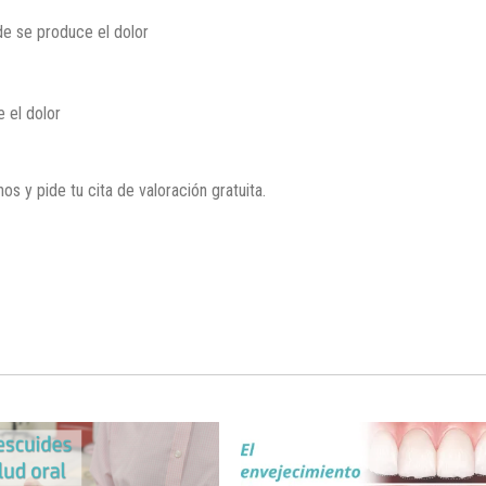
de se produce el dolor
 el dolor
s y pide tu cita de valoración gratuita.