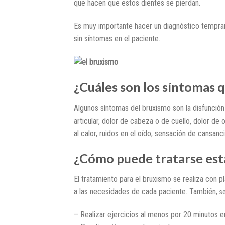
que hacen que estos dientes se pierdan.
Es muy importante hacer un diagnóstico tempran
sin síntomas en el paciente.
¿Cuáles son los síntomas 
Algunos síntomas del bruxismo son la disfunción 
articular, dolor de cabeza o de cuello, dolor de oí
al calor, ruidos en el oído, sensación de cansanci
¿Cómo puede tratarse es
El tratamiento para el bruxismo se realiza con 
a las necesidades de cada paciente. También
, 
– Realizar ejercicios al menos por 20 minutos e