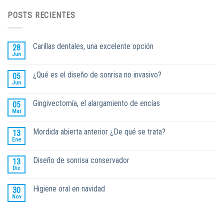
POSTS RECIENTES
Carillas dentales, una excelente opción
28
Jun
¿Qué es el diseño de sonrisa no invasivo?
05
Jun
Gingivectomía, el alargamiento de encías
05
Mar
Mordida abierta anterior ¿De qué se trata?
13
Ene
Diseño de sonrisa conservador
13
Dic
Higiene oral en navidad
30
Nov