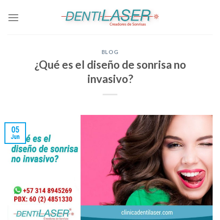
Skip
to
content
BLOG
¿Qué es el diseño de sonrisa no
invasivo?
05
Jun