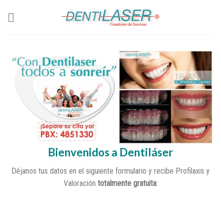
Skip
to
content
Bienvenidos a Dentiláser
Déjanos tus datos en el siguiente formulario y recibe Profilaxis y
Valoración
totalmente gratuita
: