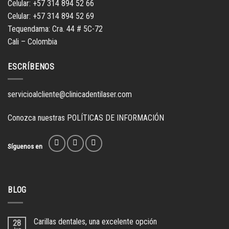
Celular: +57 314 894 52 66
Celular: +57 314 894 52 69
Tequendama: Cra. 44 # 5C-72
Cali – Colombia
ESCRÍBENOS
servicioalcliente@clinicadentilaser.com
Conozca nuestras
POLÍTICAS DE INFORMACIÓN
Síguenos en
BLOG
Carillas dentales, una excelente opción
28