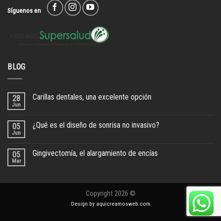
Síguenos en
BLOG
Carillas dentales, una excelente opción
28
Jun
¿Qué es el diseño de sonrisa no invasivo?
05
Jun
Gingivectomía, el alargamiento de encías
05
Mar
Copyright 2026 ©
Design by
aquicreamosweb.com