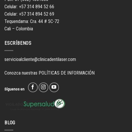
Celular: +57 314 894 52 66
Celular: +57 314 894 52 69
Tequendama: Cra. 44 # 5C-72
Cali – Colombia
ESCRÍBENOS
servicioalcliente@clinicadentilaser.com
Conozca nuestras
POLÍTICAS DE INFORMACIÓN
Síguenos en
BLOG