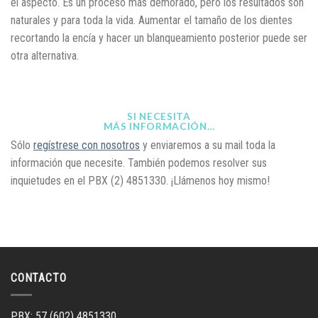
el aspecto. Es un proceso más demorado, pero los resultados son
naturales y para toda la vida. Aumentar el tamaño de los dientes
recortando la encía y hacer un blanqueamiento posterior puede ser
otra alternativa.
SI NECESITA
MÁS INFORMACIÓN…
Sólo
regístrese con nosotros
y enviaremos a su mail toda la
información que necesite. También podemos resolver sus
inquietudes en el PBX (2) 4851330. ¡Llámenos hoy mismo!
CONTACTO
PBX: 57 (602) 4851330