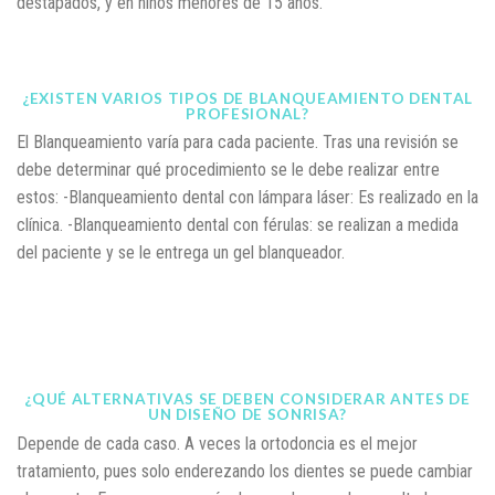
destapados, y en niños menores de 15 años.
¿EXISTEN VARIOS TIPOS DE BLANQUEAMIENTO DENTAL
PROFESIONAL?
El Blanqueamiento varía para cada paciente. Tras una revisión se
debe determinar qué procedimiento se le debe realizar entre
estos: -Blanqueamiento dental con lámpara láser: Es realizado en la
clínica. -Blanqueamiento dental con férulas: se realizan a medida
del paciente y se le entrega un gel blanqueador.
¿QUÉ ALTERNATIVAS SE DEBEN CONSIDERAR ANTES DE
UN DISEÑO DE SONRISA?
Depende de cada caso. A veces la ortodoncia es el mejor
tratamiento, pues solo enderezando los dientes se puede cambiar