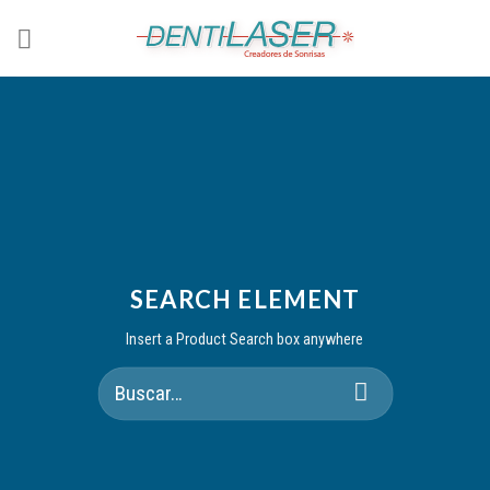
Skip
to
content
SEARCH ELEMENT
Insert a Product Search box anywhere