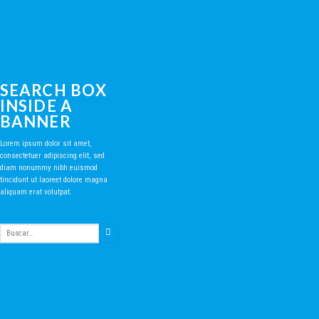
SEARCH BOX
INSIDE A
BANNER
Lorem ipsum dolor sit amet,
consectetuer adipiscing elit, sed
diam nonummy nibh euismod
tincidunt ut laoreet dolore magna
aliquam erat volutpat.