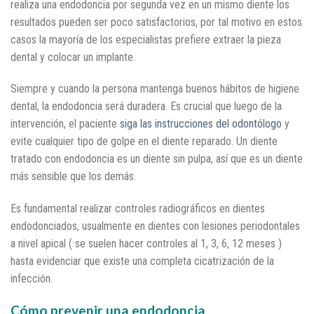
realiza una endodoncia por segunda vez en un mismo diente los
resultados pueden ser poco satisfactorios, por tal motivo en estos
casos la mayoría de los especialistas prefiere extraer la pieza
dental y colocar un implante.
Siempre y cuando la persona mantenga buenos hábitos de higiene
dental, la endodoncia será duradera. Es crucial que luego de la
intervención, el paciente
siga las instrucciones del odontólogo
y
evite cualquier tipo de golpe en el diente reparado. Un diente
tratado con endodoncia es un diente sin pulpa, así que es un diente
más sensible que los demás.
Es fundamental realizar controles radiográficos en dientes
endodonciados, usualmente en dientes con lesiones periodontales
a nivel apical ( se suelen hacer controles al 1, 3, 6, 12 meses )
hasta evidenciar que existe una completa cicatrización de la
infección.
Cómo prevenir una endodoncia