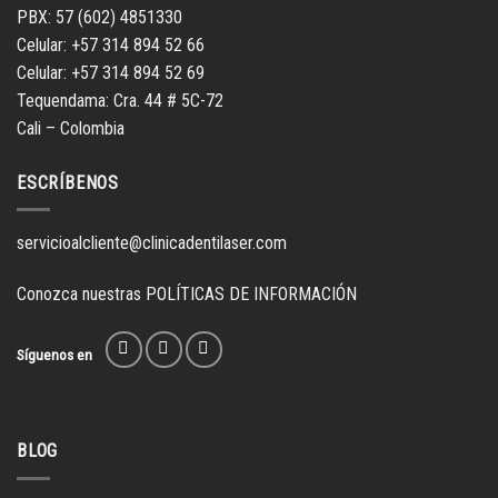
PBX: 57 (602) 4851330
Celular: +57 314 894 52 66
Celular: +57 314 894 52 69
Tequendama: Cra. 44 # 5C-72
Cali – Colombia
ESCRÍBENOS
servicioalcliente@clinicadentilaser.com
Conozca nuestras
POLÍTICAS DE INFORMACIÓN
Síguenos en
BLOG