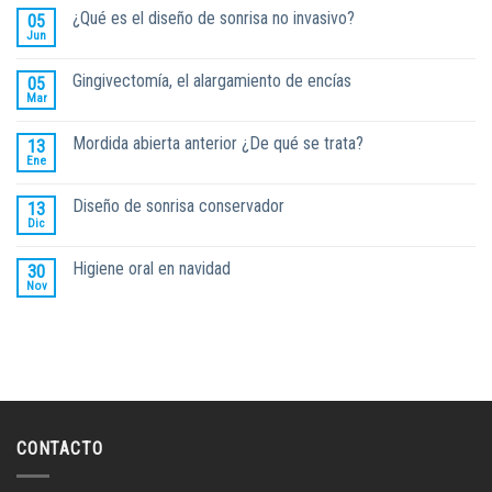
¿Qué es el diseño de sonrisa no invasivo?
05
Jun
Gingivectomía, el alargamiento de encías
05
Mar
Mordida abierta anterior ¿De qué se trata?
13
Ene
Diseño de sonrisa conservador
13
Dic
Higiene oral en navidad
30
Nov
CONTACTO