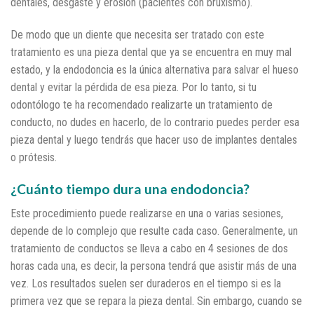
dentales, desgaste y erosión (pacientes con bruxismo).
De modo que un diente que necesita ser tratado con este
tratamiento es una pieza dental que ya se encuentra en muy mal
estado, y la endodoncia es la única alternativa para salvar el hueso
dental y evitar la pérdida de esa pieza. Por lo tanto, si tu
odontólogo te ha recomendado realizarte un tratamiento de
conducto, no dudes en hacerlo, de lo contrario puedes perder esa
pieza dental y luego tendrás que hacer uso de implantes dentales
o prótesis.
¿Cuánto tiempo dura una endodoncia?
Este procedimiento puede realizarse en una o varias sesiones,
depende de lo complejo que resulte cada caso. Generalmente, un
tratamiento de conductos se lleva a cabo en 4 sesiones de dos
horas cada una, es decir, la persona tendrá que asistir más de una
vez. Los resultados suelen ser duraderos en el tiempo si es la
primera vez que se repara la pieza dental. Sin embargo, cuando se