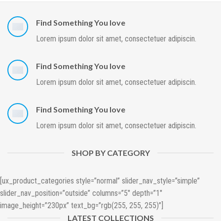
Find Something You love
Lorem ipsum dolor sit amet, consectetuer adipiscin.
Find Something You love
Lorem ipsum dolor sit amet, consectetuer adipiscin.
Find Something You love
Lorem ipsum dolor sit amet, consectetuer adipiscin.
SHOP BY CATEGORY
[ux_product_categories style=”normal” slider_nav_style=”simple”
slider_nav_position=”outside” columns=”5″ depth=”1″
image_height=”230px” text_bg=”rgb(255, 255, 255)”]
LATEST COLLECTIONS