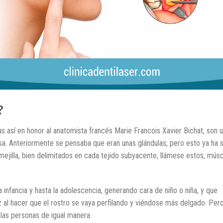
?
as así en honor al anatomista francés Marie Francois Xavier Bichat, son 
sa. Anteriormente se pensaba que eran unas glándulas, pero esto ya ha 
ejilla, bien delimitados en cada tejido subyacente, llámese estos, mús
 infancia y hasta la adolescencia, generando cara de niño o niña, y que
 al hacer que el rostro se vaya perfilando y viéndose más delgado. Per
las personas de igual manera.