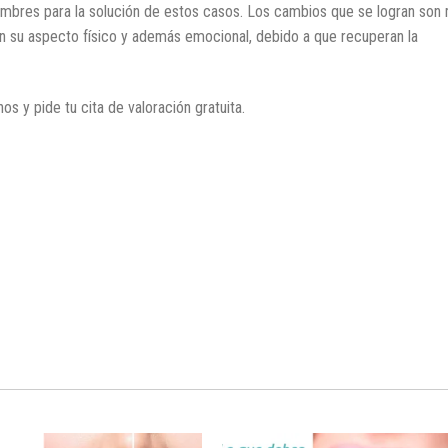
mbres para la solución de estos casos. Los cambios que se logran son
 en su aspecto físico y además emocional, debido a que recuperan la
s y pide tu cita de valoración gratuita.