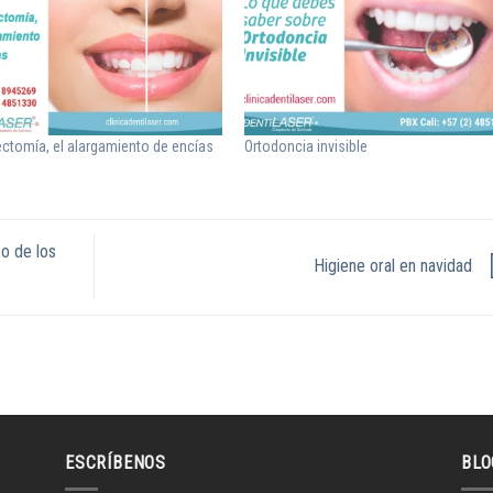
ectomía, el alargamiento de encías
Ortodoncia invisible
o de los
Higiene oral en navidad
ESCRÍBENOS
BLO