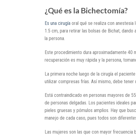
¿Qué es la Bichectomía?
Es una cirugía
oral qué se realiza con anestesia l
1.5 cm, para retirar las bolsas de Bichat, dando
la persona.
Este procedimiento dura aproximadamente 40 min
recuperación es muy rápida y la persona, toma
La primera noche luego de la cirugía el pacien
utilizar compresas frías. Así mismo, debe tener 
Está contraindicado en personas mayores de 55 a
de personas delgadas. Los pacientes ideales p
pieles gruesas y pómulos amplios. Hay que busca
manejo de cada caso, pues todos son diferente
Las mujeres son las que con mayor frecuencia bu