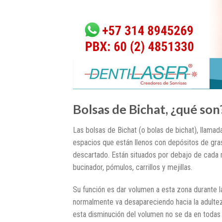
Bolsas de Bichat, ¿qué son
Las bolsas de Bichat (o bolas de bichat), llamad
espacios que están llenos con depósitos de gra
descartado. Están situados por debajo de cada m
bucinador, pómulos, carrillos y mejillas.
Su función es dar volumen a esta zona durante la
normalmente va desapareciendo hacia la adultez
esta disminución del volumen no se da en todas 