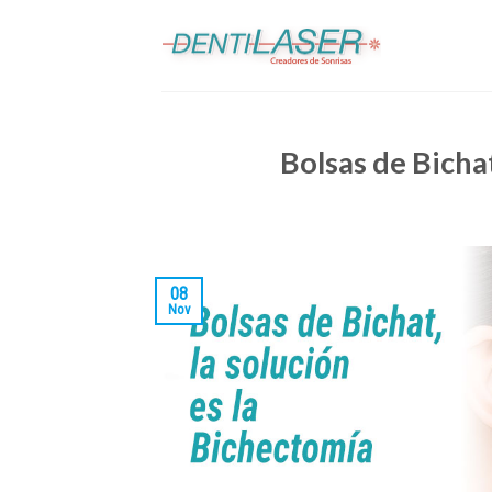
Skip
to
content
Bolsas de Bichat
08
Nov