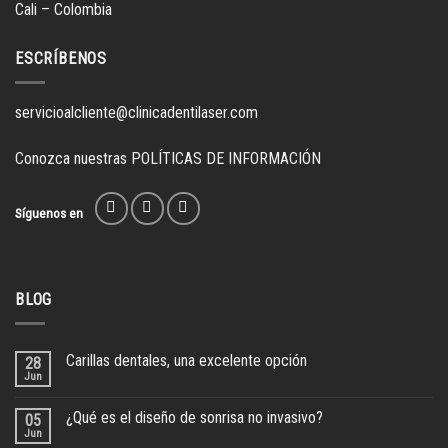
Cali – Colombia
ESCRÍBENOS
servicioalcliente@clinicadentilaser.com
Conozca nuestras
POLÍTICAS DE INFORMACIÓN
Síguenos en
BLOG
Carillas dentales, una excelente opción
28
Jun
¿Qué es el diseño de sonrisa no invasivo?
05
Jun