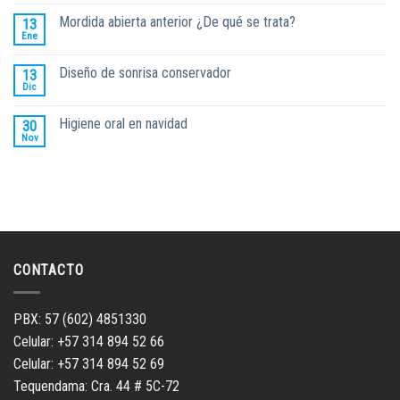
Mordida abierta anterior ¿De qué se trata?
13
Ene
Diseño de sonrisa conservador
13
Dic
Higiene oral en navidad
30
Nov
CONTACTO
PBX: 57 (602) 4851330
Celular: +57 314 894 52 66
Celular: +57 314 894 52 69
Tequendama: Cra. 44 # 5C-72