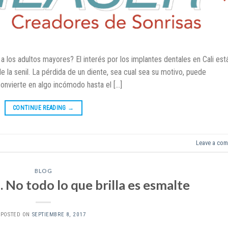
a los adultos mayores? El interés por los implantes dentales en Cali est
 senil. La pérdida de un diente, sea cual sea su motivo, puede
convierte en algo incómodo hasta el […]
CONTINUE READING
→
Leave a co
BLOG
. No todo lo que brilla es esmalte
POSTED ON
SEPTIEMBRE 8, 2017