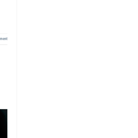
mment