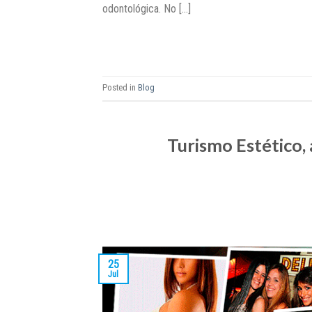
odontológica. No […]
Posted in
Blog
Turismo Estético,
25
Jul