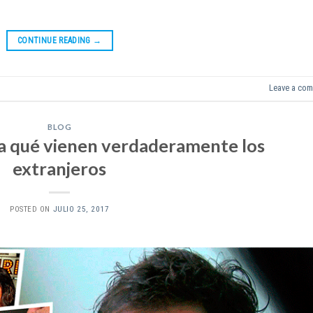
CONTINUE READING
→
Leave a co
BLOG
 a qué vienen verdaderamente los
extranjeros
POSTED ON
JULIO 25, 2017