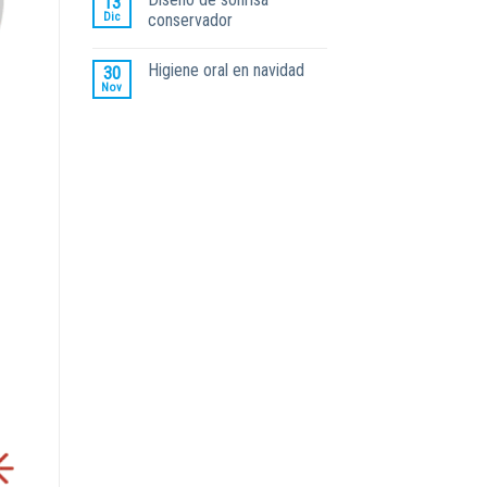
13
Dic
conservador
Higiene oral en navidad
30
Nov