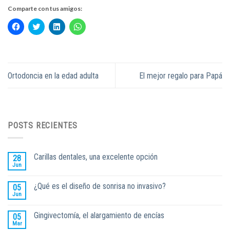
Comparte con tus amigos:
Haz
Haz
Haz
Haz
clic
clic
clic
clic
para
para
para
para
compartir
compartir
compartir
compartir
en
en
en
en
Facebook
Twitter
LinkedIn
WhatsApp
(Se
(Se
(Se
(Se
abre
abre
abre
abre
Ortodoncia en la edad adulta
El mejor regalo para Papá
en
en
en
en
una
una
una
una
ventana
ventana
ventana
ventana
nueva)
nueva)
nueva)
nueva)
POSTS RECIENTES
Carillas dentales, una excelente opción
28
Jun
¿Qué es el diseño de sonrisa no invasivo?
05
Jun
Gingivectomía, el alargamiento de encías
05
Mar