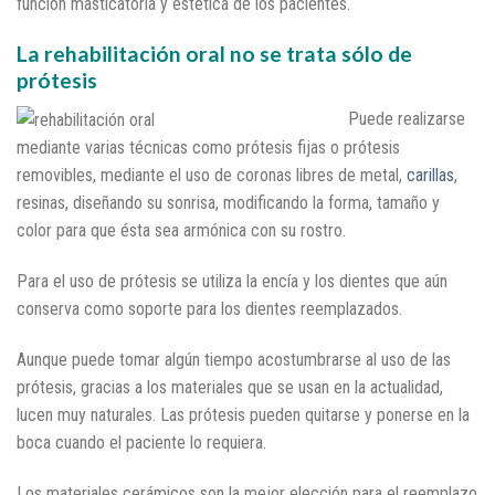
función masticatoria y estética de los pacientes.
La rehabilitación oral no se trata sólo de
prótesis
Puede realizarse
mediante varias técnicas como prótesis fijas o prótesis
removibles, mediante el uso de coronas libres de metal,
carillas
,
resinas, diseñando su sonrisa, modificando la forma, tamaño y
color para que ésta sea armónica con su rostro.
Para el uso de prótesis se utiliza la encía y los dientes que aún
conserva como soporte para los dientes reemplazados.
Aunque puede tomar algún tiempo acostumbrarse al uso de las
prótesis, gracias a los materiales que se usan en la actualidad,
lucen muy naturales. Las prótesis pueden quitarse y ponerse en la
boca cuando el paciente lo requiera.
Los materiales cerámicos son la mejor elección para el reemplazo