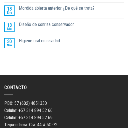
Mordida abierta anterior ¿De qué se trata?
13
Ene
Diseño de sonrisa conservador
13
Dic
Higiene oral en navidad
30
Nov
CONTACTO
PBX: 57 (602) 4851330
Celular: +57 314 894 52 66
Celular: +57 314 894 52 69
Tequendama: Cra. 44 # 5C-72