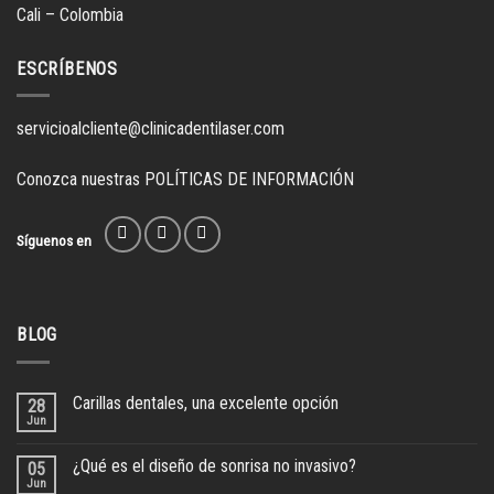
Cali – Colombia
ESCRÍBENOS
servicioalcliente@clinicadentilaser.com
Conozca nuestras
POLÍTICAS DE INFORMACIÓN
Síguenos en
BLOG
Carillas dentales, una excelente opción
28
Jun
¿Qué es el diseño de sonrisa no invasivo?
05
Jun